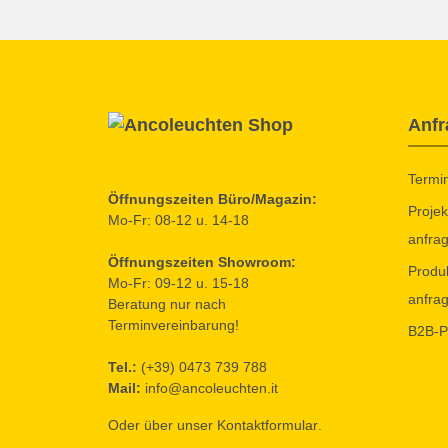
Anfr
Termi
Öffnungszeiten Büro/Magazin:
Projek
Mo-Fr: 08-12 u. 14-18
anfra
Öffnungszeiten Showroom:
Produ
Mo-Fr: 09-12 u. 15-18
anfra
Beratung nur nach
Terminvereinbarung!
B2B-P
Tel.:
(+39) 0473 739 788
Mail:
info@ancoleuchten.it
Oder über unser
Kontaktformular
.