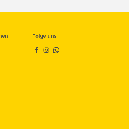
men
Folge uns