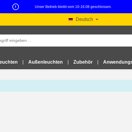
Unser Betrieb bleibt vom 10-16.08 geschlossen.
Deutsch
leuchten
Außenleuchten
Zubehör
Anwendungs