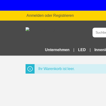
Anmelden
oder
Registrieren
Unternehmen
LED
Innen
Ihr Warenkorb ist leer.