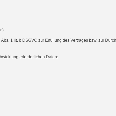
.)
6 Abs. 1 lit. b DSGVO zur Erfüllung des Vertrages bzw. zur Dur
abwicklung erforderlichen Daten: