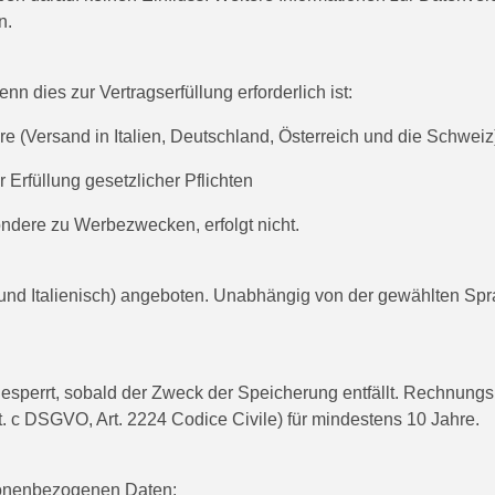
n.
 dies zur Vertragserfüllung erforderlich ist:
e (Versand in Italien, Deutschland, Österreich und die Schweiz
Erfüllung gesetzlicher Pflichten
dere zu Werbezwecken, erfolgt nicht.
und Italienisch) angeboten. Unabhängig von der gewählten Sp
sperrt, sobald der Zweck der Speicherung entfällt. Rechnung
it. c DSGVO, Art. 2224 Codice Civile) für mindestens 10 Jahre.
rsonenbezogenen Daten: