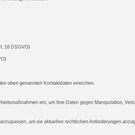
Art. 18 DSGVO)
VO)
den oben genannten Kontaktdaten erreichen.
rheitsmaßnahmen ein, um Ihre Daten gegen Manipulation, Verlus
g anzupassen, um sie aktuellen rechtlichen Anforderungen an