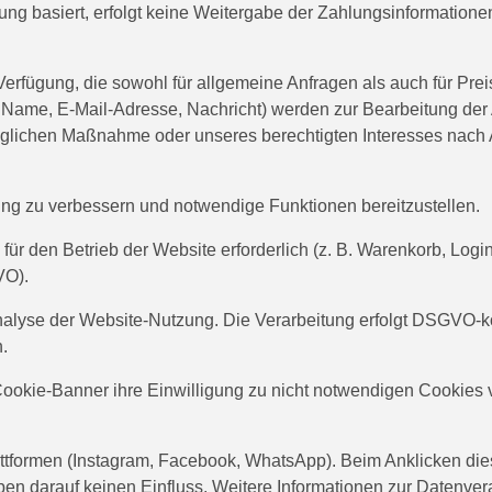
g basiert, erfolgt keine Weitergabe der Zahlungsinformationen
Verfügung, die sowohl für allgemeine Anfragen als auch für Pr
Name, E-Mail-Adresse, Nachricht) werden zur Bearbeitung der 
raglichen Maßnahme oder unseres berechtigten Interesses nach Ar
g zu verbessern und notwendige Funktionen bereitzustellen.
für den Betrieb der Website erforderlich (z. B. Warenkorb, Log
VO).
alyse der Website-Nutzung. Die Verarbeitung erfolgt DSGVO-k
.
okie-Banner ihre Einwilligung zu nicht notwendigen Cookies 
attformen (Instagram, Facebook, WhatsApp). Beim Anklicken d
aben darauf keinen Einfluss. Weitere Informationen zur Datenver