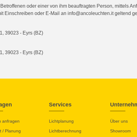
etroffenen oder einer von ihm beauftragten Person, mittels Anf
it Einschreiben oder E-Mail an info@ancoleuchten.it geltend 
, 39023 - Eyrs (BZ)
, 39023 - Eyrs (BZ)
agen
Services
Unterneh
n anfragen
Lichtplanung
Über uns
t / Planung
Lichtberechnung
Showroom