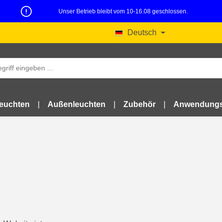
Unser Betrieb bleibt vom 10-16.08 geschlossen.
Deutsch
leuchten
Außenleuchten
Zubehör
Anwendungs