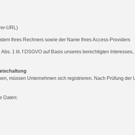
rrer-URL)
ystem Ihres Rechners sowie der Name Ihres Access-Providers
 Abs. 1 lit. f DSGVO auf Basis unseres berechtigten Interesses, 
eischaltung
en, müssen Unternehmen sich registrieren. Nach Prüfung der 
e Daten: