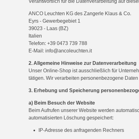
Verantwortlich für die Datenverarbeitung auf dieser
ANCO Leuchten KG des Zangerle Klaus & Co.
Eyrs - Gewerbegebiet 1
39023 - Laas (BZ)
Italien
Telefon: +39 0473 739 788
E-Mail:
info@ancoleuchten.it
2. Allgemeine Hinweise zur Datenverarbeitung
Unser Online-Shop ist ausschließlich für Untern
tätigen. Wir verarbeiten personenbezogene Daten nu
3. Erhebung und Speicherung personenbezoge
a) Beim Besuch der Website
Beim Aufrufen unserer Website werden automatisc
automatisierten Löschung gespeichert:
IP-Adresse des anfragenden Rechners