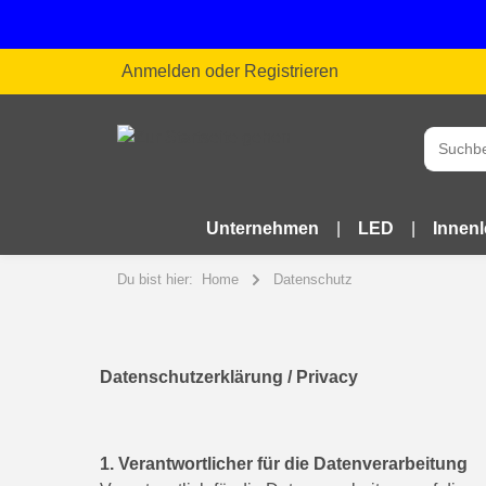
Anmelden
oder
Registrieren
Unternehmen
LED
Innen
Du bist hier:
Home
Datenschutz
Datenschutzerklärung / Privacy
1. Verantwortlicher für die Datenverarbeitung