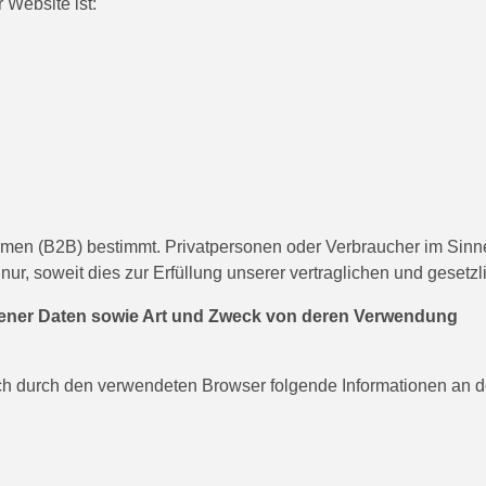
 Website ist:
ehmen (B2B) bestimmt. Privatpersonen oder Verbraucher im Sin
r, soweit dies zur Erfüllung unserer vertraglichen und gesetzlic
ner Daten sowie Art und Zweck von deren Verwendung
h durch den verwendeten Browser folgende Informationen an den