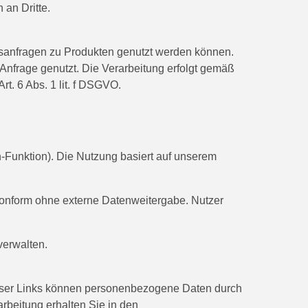
 an Dritte.
eisanfragen zu Produkten genutzt werden können.
Anfrage genutzt. Die Verarbeitung erfolgt gemäß
t. 6 Abs. 1 lit. f DSGVO.
in-Funktion). Die Nutzung basiert auf unserem
onform ohne externe Datenweitergabe. Nutzer
verwalten.
ieser Links können personenbezogene Daten durch
arbeitung erhalten Sie in den