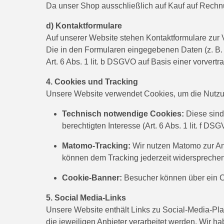
Da unser Shop ausschließlich auf Kauf auf Rechnun
d) Kontaktformulare
Auf unserer Website stehen Kontaktformulare zur 
Die in den Formularen eingegebenen Daten (z. B. 
Art. 6 Abs. 1 lit. b DSGVO auf Basis einer vorvert
4. Cookies und Tracking
Unsere Website verwendet Cookies, um die Nutzun
Technisch notwendige Cookies:
Diese sind 
berechtigten Interesse (Art. 6 Abs. 1 lit. f DSG
Matomo-Tracking:
Wir nutzen Matomo zur An
können dem Tracking jederzeit widersprechen
Cookie-Banner:
Besucher können über ein Co
5. Social Media-Links
Unsere Website enthält Links zu Social-Media-Pl
die jeweiligen Anbieter verarbeitet werden. Wir h