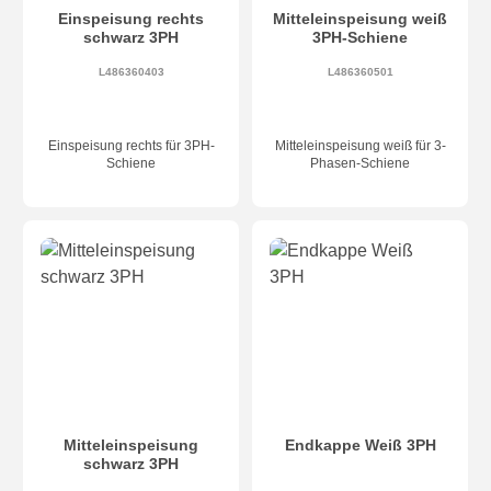
Einspeisung rechts
Mitteleinspeisung weiß
schwarz 3PH
3PH-Schiene
L486360403
L486360501
Einspeisung rechts für 3PH-
Mitteleinspeisung weiß für 3-
Schiene
Phasen-Schiene
Mitteleinspeisung
Endkappe Weiß 3PH
schwarz 3PH