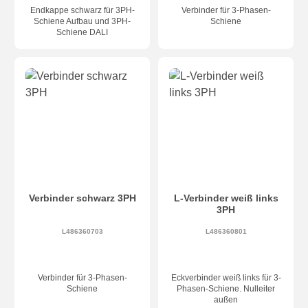
Endkappe schwarz für 3PH-
Verbinder für 3-Phasen-
Schiene Aufbau und 3PH-
Schiene
Schiene DALI
Verbinder schwarz 3PH
L-Verbinder weiß links
3PH
L486360703
L486360801
Verbinder für 3-Phasen-
Eckverbinder weiß links für 3-
Schiene
Phasen-Schiene. Nulleiter
außen