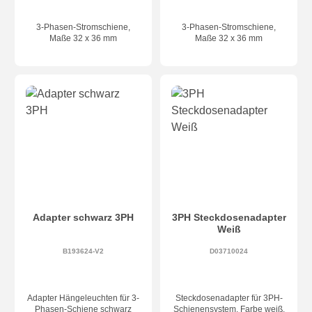
3-Phasen-Stromschiene,
3-Phasen-Stromschiene,
Maße 32 x 36 mm
Maße 32 x 36 mm
Adapter schwarz 3PH
3PH Steckdosenadapter
Weiß
B193624-V2
D03710024
Adapter Hängeleuchten für 3-
Steckdosenadapter für 3PH-
Phasen-Schiene schwarz
Schienensystem, Farbe weiß,