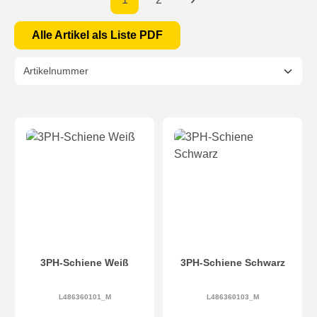
Alle Artikel als Liste PDF
3PH-Schiene Weiß
3PH-Schiene Schwarz
L486360101_M
L486360103_M