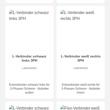
L-Verbinder schwarz
L-Verbinder weiß rechts
links 3PH
3PH
L486360803
L486360901
Eckverbinder schwarz links für
Eckverbinder weiß rechts für
3-Phasen-Schiene - Nulleiter
3-Phasen-Schiene - Nulleiter
außen
innen