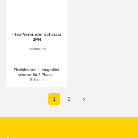
Flex-Verbinder schwarz
3PH
L486361003
Flexibles Verbindungsstück
schwarz für 3-Phasen-
Schiene
1
2