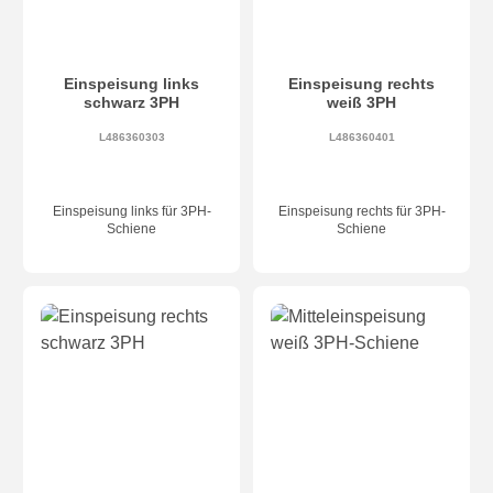
Einspeisung links
Einspeisung rechts
schwarz 3PH
weiß 3PH
L486360303
L486360401
Einspeisung links für 3PH-
Einspeisung rechts für 3PH-
Schiene
Schiene