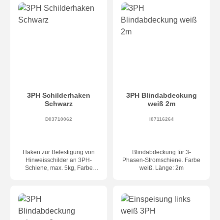
3PH Schilderhaken
3PH Blindabdeckung
Schwarz
weiß 2m
D03710062
I07116264
Haken zur Befestigung von
Blindabdeckung für 3-
Hinweisschilder an 3PH-
Phasen-Stromschiene. Farbe
Schiene, max. 5kg, Farbe
weiß. Länge: 2m
schwarz, Maße 52 x 25 mm