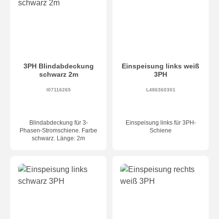
3PH Blindabdeckung
Einspeisung links weiß
schwarz 2m
3PH
I07116265
L486360301
Blindabdeckung für 3-
Einspeisung links für 3PH-
Phasen-Stromschiene. Farbe
Schiene
schwarz. Länge: 2m