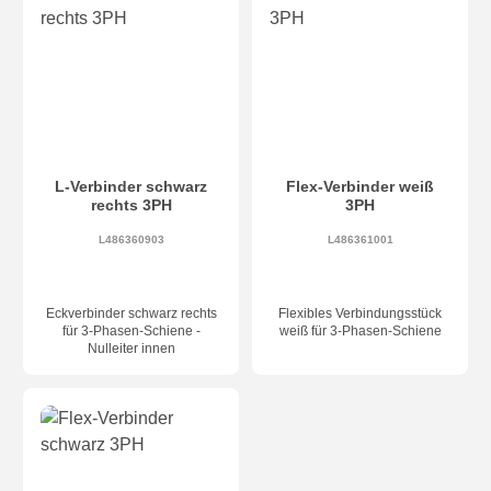
L-Verbinder schwarz
Flex-Verbinder weiß
rechts 3PH
3PH
L486360903
L486361001
Eckverbinder schwarz rechts
Flexibles Verbindungsstück
für 3-Phasen-Schiene -
weiß für 3-Phasen-Schiene
Nulleiter innen