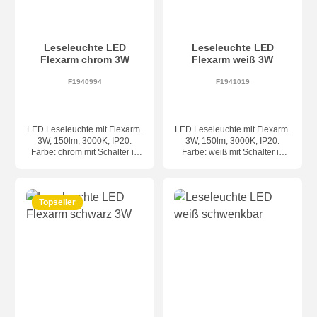
Leseleuchte LED
Leseleuchte LED
Flexarm chrom 3W
Flexarm weiß 3W
F1940994
F1941019
LED Leseleuchte mit Flexarm.
LED Leseleuchte mit Flexarm.
3W, 150lm, 3000K, IP20.
3W, 150lm, 3000K, IP20.
Farbe: chrom mit Schalter in
Farbe: weiß mit Schalter in
Chrom. Maße: Basis Ø8cm,
Chrom. Maße: Basis Ø8cm,
Kopf Ø3cm, Länge Flexarm
Kopf Ø3cm, Länge Flexarm
ca. 19cm
ca. 19cm
Topseller