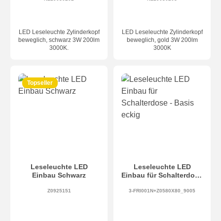
LED Leseleuchte Zylinderkopf
LED Leseleuchte Zylinderkopf
beweglich, schwarz 3W 200lm
beweglich, gold 3W 200lm
3000K.
3000K
Topseller
Leseleuchte LED
Leseleuchte LED
Einbau Schwarz
Einbau für Schalterdose
- Basis eckig
Z0925151
3-FRI001N+Z0580X80_9005