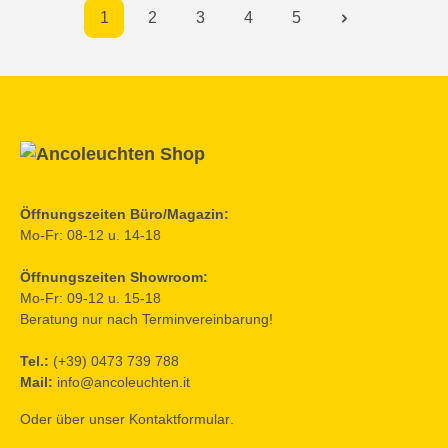
Leuchte
1
2
3
4
5
Öffnungszeiten Büro/Magazin:
Mo-Fr: 08-12 u. 14-18
Öffnungszeiten Showroom:
Mo-Fr: 09-12 u. 15-18
Beratung nur nach Terminvereinbarung!
Tel.:
(+39) 0473 739 788
Mail:
info@ancoleuchten.it
Oder über unser
Kontaktformular
.