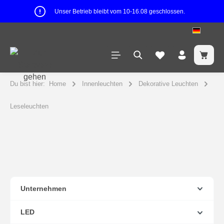
Unser Betrieb bleibt vom 10-16.08 geschlossen.
Du bist hier:
Home
Innenleuchten
Dekorative Leuchten
Leseleuchten
Unternehmen
LED