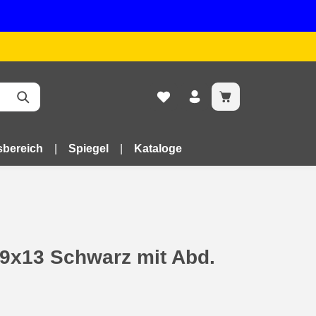
bereich
Spiegel
Kataloge
9x13 Schwarz mit Abd.