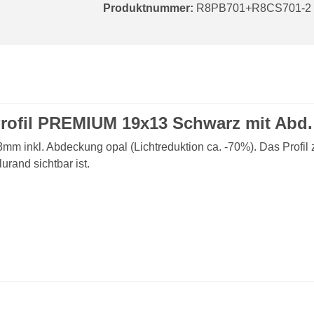
Produktnummer:
R8PB701+R8CS701-2
rofil PREMIUM 19x13 Schwarz mit Abd.
m inkl. Abdeckung opal (Lichtreduktion ca. -70%). Das Profil z
rand sichtbar ist.