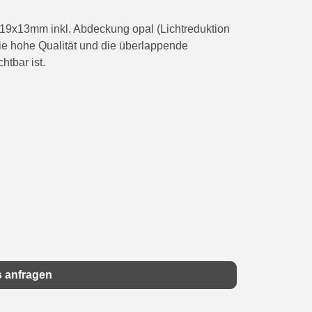
 19x13mm inkl. Abdeckung opal (Lichtreduktion
die hohe Qualität und die überlappende
tbar ist.
s anfragen