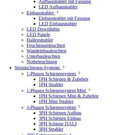
Aufbaustrahler mit Fassung
LED Aufbaustrahler
Einbaustrahler
Einbaustrahler mit Fassung
LED Einbaustrahler
LED Downlights
LED Panele
Hallenstrahler
Feuchtraumleuchten
Wandeinbauleuchten
Unterbauleuchten
Notbeleuchtung
Stromschienen-Systeme
1-Phasen Schienensystem
1PH Schienen & Zubehör
1PH Strahler
1-Phasen Schienensystem Mini
1PH Schienen Mini & Zubehör
1PH Mini Strahler
3-Phasen Schienensystem
3PH Schienen Aufbau
3PH Schienen Einbau
3PH Schiene DALI
3PH Strahler