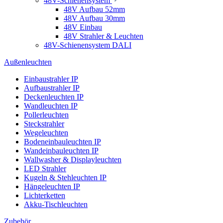
48V-Schienensystem
48V Aufbau 52mm
48V Aufbau 30mm
48V Einbau
48V Strahler & Leuchten
48V-Schienensystem DALI
Außenleuchten
Einbaustrahler IP
Aufbaustrahler IP
Deckenleuchten IP
Wandleuchten IP
Pollerleuchten
Steckstrahler
Wegeleuchten
Bodeneinbauleuchten IP
Wandeinbauleuchten IP
Wallwasher & Displayleuchten
LED Strahler
Kugeln & Stehleuchten IP
Hängeleuchten IP
Lichterketten
Akku-Tischleuchten
Zubehör