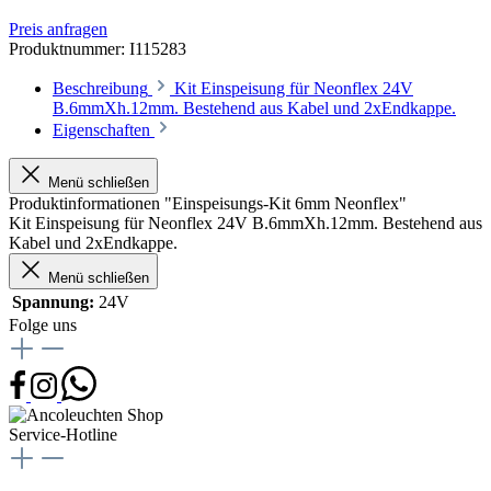
Preis anfragen
Produktnummer:
I115283
Beschreibung
Kit Einspeisung für Neonflex 24V
B.6mmXh.12mm. Bestehend aus Kabel und 2xEndkappe.
Eigenschaften
Menü schließen
Produktinformationen "Einspeisungs-Kit 6mm Neonflex"
Kit Einspeisung für Neonflex 24V B.6mmXh.12mm. Bestehend aus
Kabel und 2xEndkappe.
Menü schließen
Spannung:
24V
Folge uns
Service-Hotline