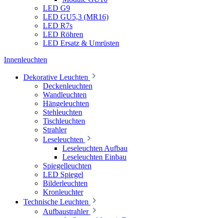
LED G9
LED GU5,3 (MR16)
LED R7s
LED Röhren
LED Ersatz & Umrüsten
Innenleuchten
Dekorative Leuchten
Deckenleuchten
Wandleuchten
Hängeleuchten
Stehleuchten
Tischleuchten
Strahler
Leseleuchten
Leseleuchten Aufbau
Leseleuchten Einbau
Spiegelleuchten
LED Spiegel
Bilderleuchten
Kronleuchter
Technische Leuchten
Aufbaustrahler