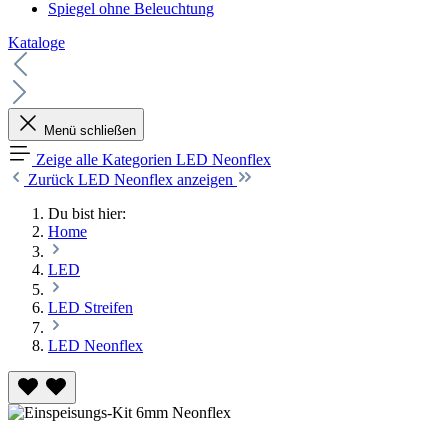
Spiegel ohne Beleuchtung
Kataloge
Menü schließen
Zeige alle Kategorien
LED Neonflex
Zurück
LED Neonflex anzeigen
Du bist hier:
Home
LED
LED Streifen
LED Neonflex