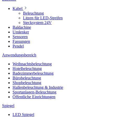
Kabel
Beleuchtung
Litzen für LED-Streifen
Stecksystem 24V
Baldachine
Umlenker
Sensoren
Fassungen
Pendel
Anwendungsbereich
Weihnachtsbeleuchtung
Hotelbeleuchtung
Badezimmerbeleuchtung
Bürobeleuchtung
Shopbeleuchtung
Hallenbeleuchtung & Industrie
Sportanlagen-Beleuchtung
Öffentliche Einrichtungen
Spiegel
LED Spiegel