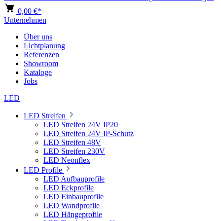
0,00 €*
Unternehmen
Über uns
Lichtplanung
Referenzen
Showroom
Kataloge
Jobs
LED
LED Streifen
LED Streifen 24V IP20
LED Streifen 24V IP-Schutz
LED Streifen 48V
LED Streifen 230V
LED Neonflex
LED Profile
LED Aufbauprofile
LED Eckprofile
LED Einbauprofile
LED Wandprofile
LED Hängeprofile