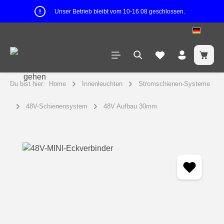
Unser Betrieb bleibt vom 10-16.08 geschlossen.
Du bist hier:
Home
Innenleuchten
Stromschienen-Systeme
48V-Schienensystem
48V Aufbau 30mm