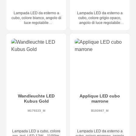
Lampada LED da esterno a
Lampada LED da esterno a
cubo, colore bianco, angolo di
cubo, colore grigio opaco,
luce regolabile
angolo di luce regolabile
individualmente, dimensioni
individualmente, dimensioni
100 × 100 × 100 mm
100 × 100 × 100 mm
Wandleuchte LED
Applique LED cubo
Kubus Gold
marrone
M179223_M
B193987_M
Lampada LED a cubo, colore
Lampada LED da esterno a