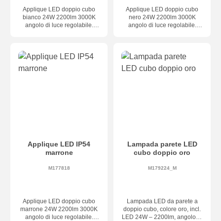
Applique LED doppio cubo
Applique LED doppio cubo
bianco 24W 2200lm 3000K
nero 24W 2200lm 3000K
angolo di luce regolabile.
angolo di luce regolabile.
Grado IP54
Grado IP54
Applique LED IP54
Lampada parete LED
marrone
cubo doppio oro
M177818
M179224_M
Applique LED doppio cubo
Lampada LED da parete a
marrone 24W 2200lm 3000K
doppio cubo, colore oro, incl.
angolo di luce regolabile.
LED 24W – 2200lm, angolo di