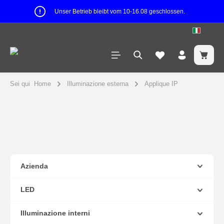
Unser Betrieb bleibt vom 10-16.08 geschlossen.
Sei qui
Home
Illuminazione esterna
Applique IP
Azienda
LED
Illuminazione interni